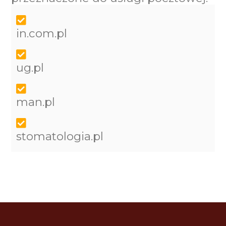
in.com.pl
ug.pl
man.pl
stomatologia.pl