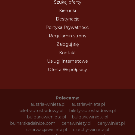
Szukaj oferty
Kierunki
Destynacje
Polityka Prywatności
Regulamin strony
Zaloguj się
Kontakt
Usługi Internetowe
Oferta Współpracy
Polecamy:
austria-winieta.pl
austriawinieta.pl
bilet-autostradowy.pl
bilety-autostradowe.pl
bulgariawienieta.pl
bulgariawinieta.pl
bulharskadalnice.com
cenawiniety.pl
cenywiniet.pl
chorwacjawinieta.pl
czechy-winieta.pl