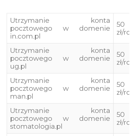
Utrzymanie konta
50
pocztowego w domenie
zł/roc
in.com.pl
Utrzymanie konta
50
pocztowego w domenie
zł/roc
ug.pl
Utrzymanie konta
50
pocztowego w domenie
zł/roc
man.pl
Utrzymanie konta
50
pocztowego w domenie
zł/roc
stomatologia.pl