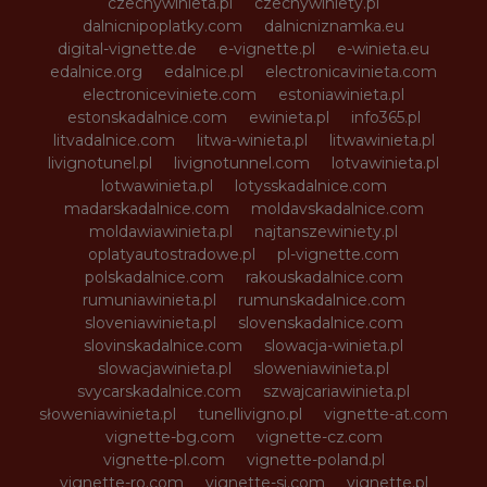
czechywinieta.pl
czechywiniety.pl
dalnicnipoplatky.com
dalnicniznamka.eu
digital-vignette.de
e-vignette.pl
e-winieta.eu
edalnice.org
edalnice.pl
electronicavinieta.com
electroniceviniete.com
estoniawinieta.pl
estonskadalnice.com
ewinieta.pl
info365.pl
litvadalnice.com
litwa-winieta.pl
litwawinieta.pl
livignotunel.pl
livignotunnel.com
lotvawinieta.pl
lotwawinieta.pl
lotysskadalnice.com
madarskadalnice.com
moldavskadalnice.com
moldawiawinieta.pl
najtanszewiniety.pl
oplatyautostradowe.pl
pl-vignette.com
polskadalnice.com
rakouskadalnice.com
rumuniawinieta.pl
rumunskadalnice.com
sloveniawinieta.pl
slovenskadalnice.com
slovinskadalnice.com
slowacja-winieta.pl
slowacjawinieta.pl
sloweniawinieta.pl
svycarskadalnice.com
szwajcariawinieta.pl
słoweniawinieta.pl
tunellivigno.pl
vignette-at.com
vignette-bg.com
vignette-cz.com
vignette-pl.com
vignette-poland.pl
vignette-ro.com
vignette-si.com
vignette.pl