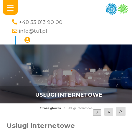
+48 33 813 90 00
info@tu1.pl
USŁUGI INTERNETOWE
Strona główna
/
Usługi Internetowe
A
A
A
Usługi internetowe