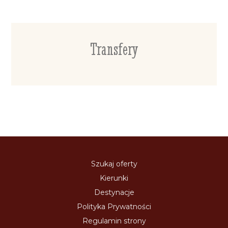
Transfery
Szukaj oferty
Kierunki
Destynacje
Polityka Prywatności
Regulamin strony